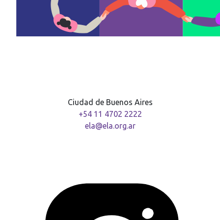
Ciudad de Buenos Aires
+54 11 4702 2222
ela@ela.org.ar