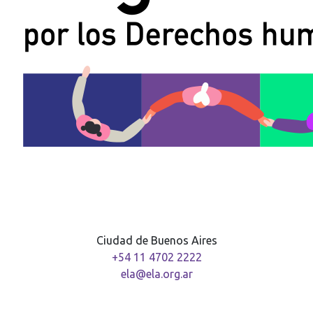
Ciudad de Buenos Aires
+54 11 4702 2222
ela@ela.org.ar