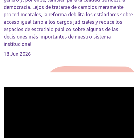
democracia. Lejos de tratarse de cambios meramente
procedimentales, la reforma debilita los estándares sobre
acceso igualitario a los cargos judiciales y reduce los
espacios de escrutinio público sobre algunas de las
decisiones más importantes de nuestro sistema
institucional.
18 Jun 2026