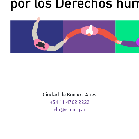
Ciudad de Buenos Aires
+54 11 4702 2222
ela@ela.org.ar