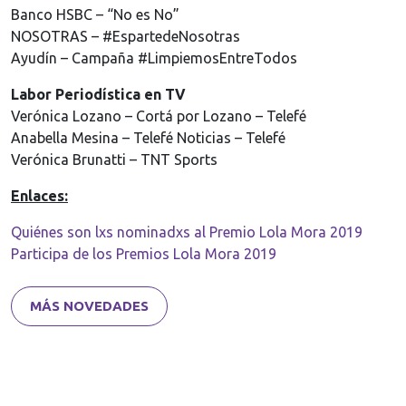
Banco HSBC – “No es No”
NOSOTRAS – #EspartedeNosotras
Ayudín – Campaña #LimpiemosEntreTodos
Labor Periodística en TV
Verónica Lozano – Cortá por Lozano – Telefé
Anabella Mesina – Telefé Noticias – Telefé
Verónica Brunatti – TNT Sports
Enlaces:
Quiénes son lxs nominadxs al Premio Lola Mora 2019
Participa de los Premios Lola Mora 2019
MÁS NOVEDADES