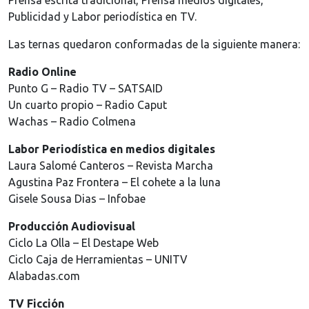
Prensa escrita tradicional, Prensa medios digitales,
Publicidad y Labor periodística en TV.
Las ternas quedaron conformadas de la siguiente manera:
Radio Online
Punto G – Radio TV – SATSAID
Un cuarto propio – Radio Caput
Wachas – Radio Colmena
Labor Periodística en medios digitales
Laura Salomé Canteros – Revista Marcha
Agustina Paz Frontera – El cohete a la luna
Gisele Sousa Dias – Infobae
Producción Audiovisual
Ciclo La Olla – El Destape Web
Ciclo Caja de Herramientas – UNITV
Alabadas.com
TV Ficción