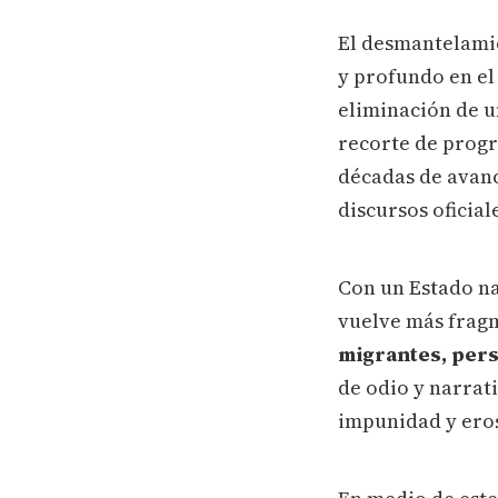
El desmantelamie
y profundo en e
eliminación de u
recorte de progr
décadas de avanc
discursos oficial
Con un Estado na
vuelve más frag
migrantes, pers
de odio y narrat
impunidad y erosi