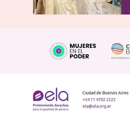
Ciudad de Buenos Aires
+54 11 4702 2222
ela@ela.org.ar