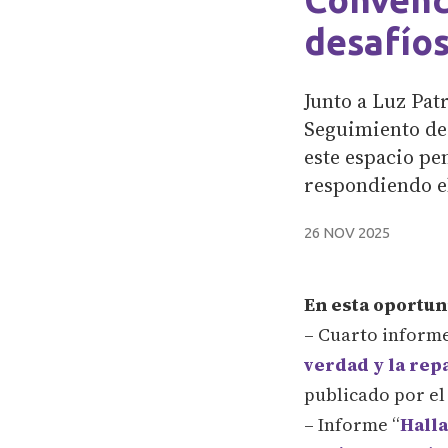
desafío
Junto a Luz Pat
Seguimiento de
este espacio pe
respondiendo el
26 NOV 2025
En esta oportun
– Cuarto informe
verdad y la rep
publicado por el
– Informe “
Halla