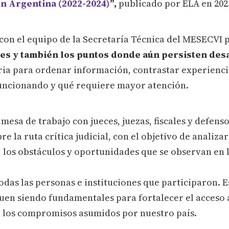
n Argentina (2022-2024)
”,
publicado por ELA en 202
con el equipo de la Secretaría Técnica del MESECVI 
es y también los puntos donde aún persisten desa
ria para ordenar información, contrastar experienci
uncionando y qué requiere mayor atención.
 mesa de trabajo con jueces, juezas, fiscales y defen
 la ruta crítica judicial, con el objetivo de analizar
 los obstáculos y oportunidades que se observan en l
das las personas e instituciones que participaron. E
en siendo fundamentales para fortalecer el acceso a l
 los compromisos asumidos por nuestro país.