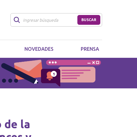
BUSCAR
NOVEDADES
PRENSA
 de la
nces y