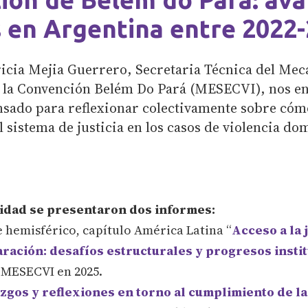
s en Argentina entre 2022
ricia Mejia Guerrero, Secretaria Técnica del Me
 la Convención Belém Do Pará (MESECVI), nos e
nsado para reflexionar colectivamente sobre cóm
 sistema de justicia en los casos de violencia do
idad se presentaron dos informes:
 hemisférico, capítulo América Latina “
Acceso a la j
aración: desafíos estructurales y progresos insti
 MESECVI en 2025.
zgos y reflexiones en torno al cumplimiento de l