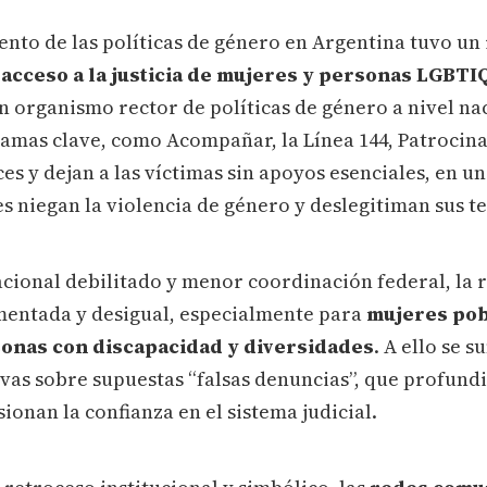
nto de las políticas de género en Argentina tuvo un
l
acceso a la justicia de mujeres y personas LGBTI
n organismo rector de políticas de género a nivel nac
amas clave, como Acompañar, la Línea 144, Patrocina
es y dejan a las víctimas sin apoyos esenciales, en u
es niegan la violencia de género y deslegitiman sus t
cional debilitado y menor coordinación federal, la 
mentada y desigual, especialmente para
mujeres pob
onas con discapacidad y diversidades
. A ello se 
ivas sobre supuestas “falsas denuncias”, que profundi
onan la confianza en el sistema judicial.