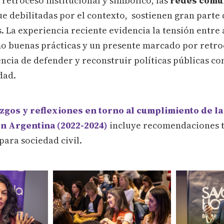
 retroceso institucional y simbólico, las
redes comun
ue debilitadas por el contexto, sostienen gran parte 
s. La experiencia reciente evidencia la tensión entre
o buenas prácticas y un presente marcado por retro
ncia de defender y reconstruir políticas públicas co
dad.
zgos y reflexiones en torno al cumplimiento de l
n Argentina (2022-2024)
incluye recomendaciones 
ara sociedad civil.