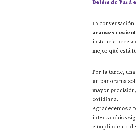
Belém do Pará e
La conversación 
avances recient
instancia necesa
mejor qué está f
Por la tarde, una
un panorama sobre
mayor precisión,
cotidiana.
Agradecemos a to
intercambios sigu
cumplimiento de