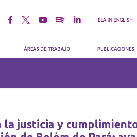
ELA IN
ENGLISH
ÁREAS DE TRABAJO
PUBLICACIONES
 la justicia y cumplimiento
ión de Belém do Pará: ava