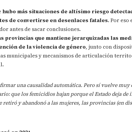
e
hubo más situaciones de altísimo riesgo detecta
tes de convertirse en desenlaces fatales
. Por eso
dor antes de sacar conclusiones.
as provincias que mantiene jerarquizadas las med
ención de la violencia de género
, junto con disposi
eas municipales y mecanismos de articulación territo
l.
firmar una causalidad automática. Pero sí vuelve muy d
io: que los femicidios bajan porque el Estado deja de i
 retiró y abandonó a las mujeres, las provincias (en dis