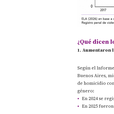
¿Qué dicen l
1. Aumentaron la
Según el Informe 
Buenos Aires, mi
de homicidio con
género:
En 2024 se regi
En 2025 fueron