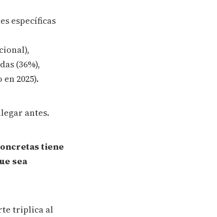
es específicas
cional),
das (36%),
 en 2025).
llegar antes.
oncretas tiene
que sea
te triplica al