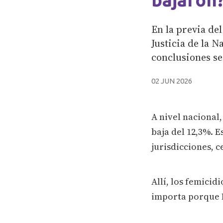
En la previa del
Justicia de la 
conclusiones se
02 JUN 2026
A nivel nacional,
baja del 12,3%. 
jurisdicciones, 
Allí, los femicid
importa porque