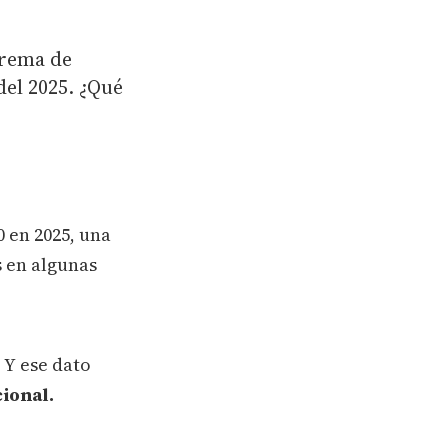
uprema de
del 2025. ¿Qué
0 en 2025, una
s en algunas
. Y ese dato
ional.