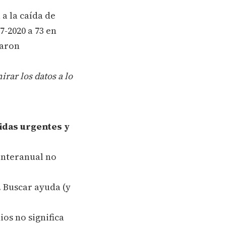
 a la caída de
7-2020 a 73 en
taron
rar los datos a lo
idas urgentes y
interanual no
. Buscar ayuda (y
ios no significa