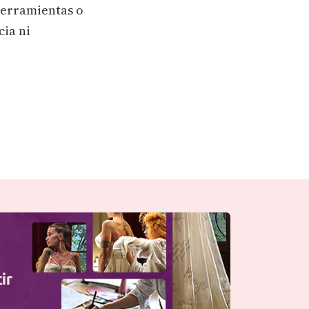
herramientas o
cia ni