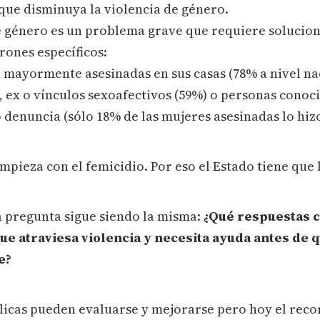
ue disminuya la violencia de género.
de género es un problema grave que requiere solucion
rones específicos:
n mayormente asesinadas en sus casas (78% a nivel na
, ex o vínculos sexoafectivos (59%) o personas conoci
 denuncia (sólo 18% de las mujeres asesinadas lo hizo
mpieza con el femicidio. Por eso el Estado tiene que 
la pregunta sigue siendo la misma:
¿Qué respuestas c
ue atraviesa violencia y necesita ayuda antes de 
e?
licas pueden evaluarse y mejorarse pero hoy el recor