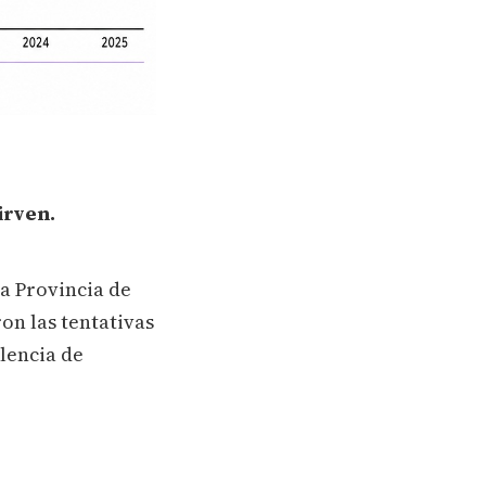
irven.
la Provincia de
on las tentativas
lencia de