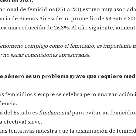
pasó en 2021.
nacional de femicidios (251 a 231) estuvo muy asociada
incia de Buenos Aires: de un promedio de 99 entre 201
lica una reducción de 26,3%. Al año siguiente, aumen
fenómeno complejo como el femicidio, es importante mi
y no sacar conclusiones apresuradas.
 de género es un problema grave que requiere med
s femicidios siempre se celebra pero una variación 
dencia.
ón del Estado es
fundamental
para evitar un femicidio
 efectiva) sirve.
las tentativas muestra que la disminución de femicid