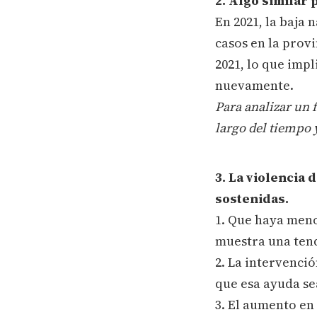
2. Algo similar 
En 2021, la baja 
casos en la prov
2021, lo que imp
nuevamente.
Para analizar un 
largo del tiempo 
3. La violencia
sostenidas.
1. Que haya meno
muestra una ten
2. La intervenci
que esa ayuda sea
3. El aumento en 