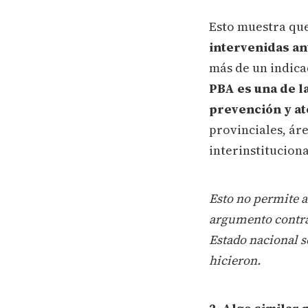
Esto muestra qu
intervenidas an
más de un indica
PBA es una de l
prevención y at
provinciales, ár
interinstituciona
Esto no permite a
argumento contrar
Estado nacional se
hicieron.