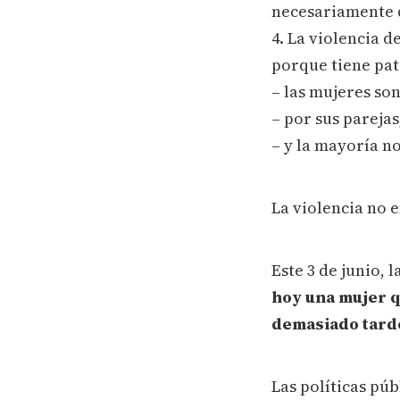
necesariamente q
4. La violencia 
porque tiene pat
– las mujeres so
– por sus parejas
– y la mayoría no
La violencia no e
Este 3 de junio, 
hoy una mujer q
demasiado tard
Las políticas púb