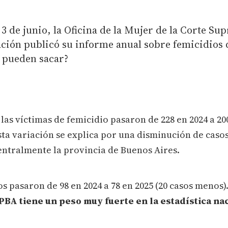
 3 de junio, la Oficina de la Mujer de la Corte S
Nación publicó su informe anual sobre femicidios 
 pueden sacar?
 las víctimas de femicidio pasaron de 228 en 2024 a 20
Esta variación se explica por una disminución de caso
centralmente la provincia de Buenos Aires.
ios pasaron de 98 en 2024 a 78 en 2025 (20 casos menos)
PBA tiene un peso muy fuerte en la estadística nac