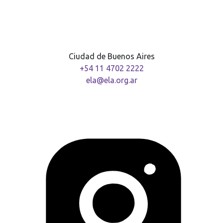
Ciudad de Buenos Aires
+54 11 4702 2222
ela@ela.org.ar