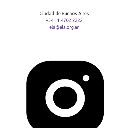
Ciudad de Buenos Aires
+54 11 4702 2222
ela@ela.org.ar