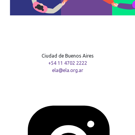
Ciudad de Buenos Aires
+54 11 4702 2222
ela@ela.org.ar