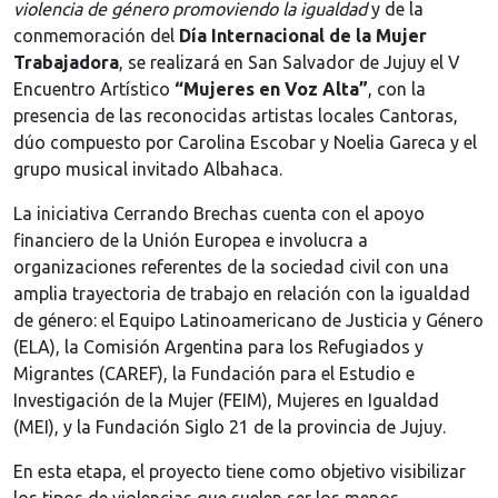
violencia de género promoviendo la igualdad
y de la
conmemoración del
Día Internacional de la Mujer
Trabajadora
, se realizará en San Salvador de Jujuy el V
Encuentro Artístico
“Mujeres en Voz Alta”
, con la
presencia de las reconocidas artistas locales Cantoras,
dúo compuesto por Carolina Escobar y Noelia Gareca y el
grupo musical invitado Albahaca.
La iniciativa Cerrando Brechas cuenta con el apoyo
financiero de la Unión Europea e involucra a
organizaciones referentes de la sociedad civil con una
amplia trayectoria de trabajo en relación con la igualdad
de género: el Equipo Latinoamericano de Justicia y Género
(ELA), la Comisión Argentina para los Refugiados y
Migrantes (CAREF), la Fundación para el Estudio e
Investigación de la Mujer (FEIM), Mujeres en Igualdad
(MEI), y la Fundación Siglo 21 de la provincia de Jujuy.
En esta etapa, el proyecto tiene como objetivo visibilizar