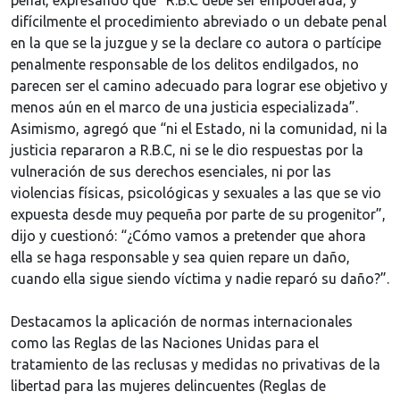
penal, expresando que “R.B.C debe ser empoderada, y
difícilmente el procedimiento abreviado o un debate penal
en la que se la juzgue y se la declare co autora o partícipe
penalmente responsable de los delitos endilgados, no
parecen ser el camino adecuado para lograr ese objetivo y
menos aún en el marco de una justicia especializada”.
Asimismo, agregó que “ni el Estado, ni la comunidad, ni la
justicia repararon a R.B.C, ni se le dio respuestas por la
vulneración de sus derechos esenciales, ni por las
violencias físicas, psicológicas y sexuales a las que se vio
expuesta desde muy pequeña por parte de su progenitor”,
dijo y cuestionó: “¿Cómo vamos a pretender que ahora
ella se haga responsable y sea quien repare un daño,
cuando ella sigue siendo víctima y nadie reparó su daño?”.
Destacamos la aplicación de normas internacionales
como las Reglas de las Naciones Unidas para el
tratamiento de las reclusas y medidas no privativas de la
libertad para las mujeres delincuentes (Reglas de