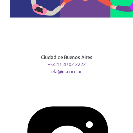
Ciudad de Buenos Aires
+54 11 4702 2222
ela@ela.org.ar