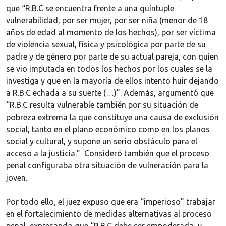
que “R.B.C se encuentra frente a una quíntuple
vulnerabilidad, por ser mujer, por ser niña (menor de 18
años de edad al momento de los hechos), por ser víctima
de violencia sexual, física y psicológica por parte de su
padre y de género por parte de su actual pareja, con quien
se vio imputada en todos los hechos por los cuales se la
investiga y que en la mayoría de ellos intento huir dejando
a R.B.C echada a su suerte (…)”. Además, argumentó que
“R.B.C resulta vulnerable también por su situación de
pobreza extrema la que constituye una causa de exclusión
social, tanto en el plano económico como en los planos
social y cultural, y supone un serio obstáculo para el
acceso a la justicia.” Consideró también que el proceso
penal configuraba otra situación de vulneración para la
joven.
Por todo ello, el juez expuso que era “imperioso” trabajar
en el fortalecimiento de medidas alternativas al proceso