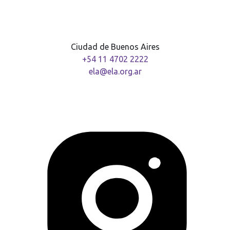
Ciudad de Buenos Aires
+54 11 4702 2222
ela@ela.org.ar