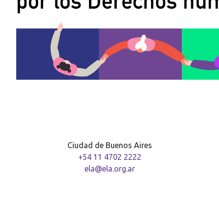
Ciudad de Buenos Aires
+54 11 4702 2222
ela@ela.org.ar