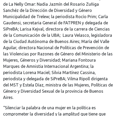
de La Nelly Omar: Nadia Jazmín del Rosario Zuñiga
Sanchéz de la Dirección de Diversidad y Género
Municipalidad de Trelew; la periodista Rocío Prim; Carla
Gaudensi, secretaria General de FATPREN y delegada de
SiPreBA; Larisa Kejval, directora de la carrera de Ciencias
de la Comunicación de la UBA; Laura Velasco, legisladora
de la Ciudad Autónoma de Buenos Aires; María del Valle
Aguilar, directora Nacional de Políticas de Prevención de
las Violencias por Razones de Género del Ministerio de las
Mujeres, Géneros y Diversidad; Mariana Fontoura
Marques de Amnistia Internacional Argentina; la
periodista Lorena Maciel; Silvia Martínez Cassina,
periodista y delegada de SiPreBA; Vilma Ripoll dirigenta
del MST y Estela Díaz, ministra de las Mujeres, Políticas de
Género y Diversidad Sexual de la provincia de Buenos
Aires.
“Silenciar la palabra de una mujer en la política es
comprometer la diversidad y la amplitud que tiene que