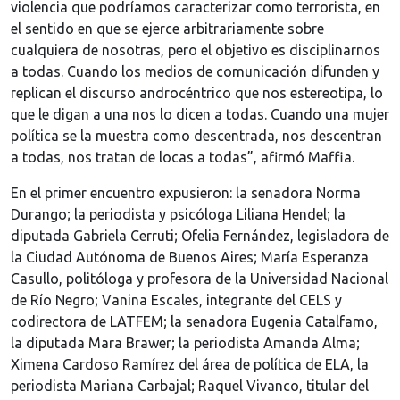
violencia que podríamos caracterizar como terrorista, en
el sentido en que se ejerce arbitrariamente sobre
cualquiera de nosotras, pero el objetivo es disciplinarnos
a todas. Cuando los medios de comunicación difunden y
replican el discurso androcéntrico que nos estereotipa, lo
que le digan a una nos lo dicen a todas. Cuando una mujer
política se la muestra como descentrada, nos descentran
a todas, nos tratan de locas a todas”, afirmó Maffia.
En el primer encuentro expusieron: la senadora Norma
Durango; la periodista y psicóloga Liliana Hendel; la
diputada Gabriela Cerruti; Ofelia Fernández, legisladora de
la Ciudad Autónoma de Buenos Aires; María Esperanza
Casullo, politóloga y profesora de la Universidad Nacional
de Río Negro; Vanina Escales, integrante del CELS y
codirectora de LATFEM; la senadora Eugenia Catalfamo,
la diputada Mara Brawer; la periodista Amanda Alma;
Ximena Cardoso Ramírez del área de política de ELA, la
periodista Mariana Carbajal; Raquel Vivanco, titular del