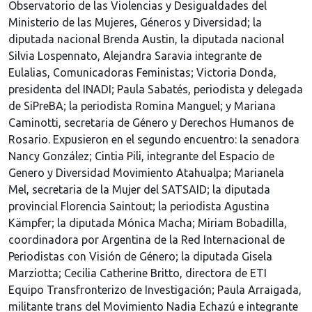
Observatorio de las Violencias y Desigualdades del
Ministerio de las Mujeres, Géneros y Diversidad; la
diputada nacional Brenda Austin, la diputada nacional
Silvia Lospennato, Alejandra Saravia integrante de
Eulalias, Comunicadoras Feministas; Victoria Donda,
presidenta del INADI; Paula Sabatés, periodista y delegada
de SiPreBA; la periodista Romina Manguel; y Mariana
Caminotti, secretaria de Género y Derechos Humanos de
Rosario. Expusieron en el segundo encuentro: la senadora
Nancy González; Cintia Pili, integrante del Espacio de
Genero y Diversidad Movimiento Atahualpa; Marianela
Mel, secretaria de la Mujer del SATSAID; la diputada
provincial Florencia Saintout; la periodista Agustina
Kämpfer; la diputada Mónica Macha; Miriam Bobadilla,
coordinadora por Argentina de la Red Internacional de
Periodistas con Visión de Género; la diputada Gisela
Marziotta; Cecilia Catherine Britto, directora de ETI
Equipo Transfronterizo de Investigación; Paula Arraigada,
militante trans del Movimiento Nadia Echazú e integrante