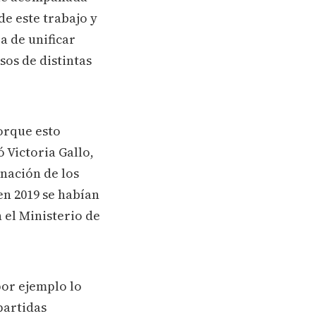
de este trabajo y
a de unificar
sos de distintas
orque esto
 Victoria Gallo,
inación de los
n 2019 se habían
 el Ministerio de
or ejemplo lo
partidas