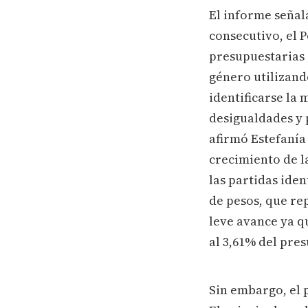
El informe señal
consecutivo, el P
presupuestarias 
género utilizand
identificarse la 
desigualdades y 
afirmó Estefanía 
crecimiento de la
las partidas iden
de pesos, que rep
leve avance ya q
al 3,61% del pres
Sin embargo, el 