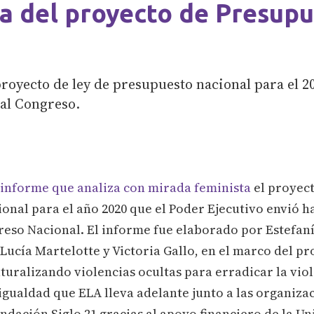
ta del proyecto de Presup
proyecto de ley de presupuesto nacional para el 2
 al Congreso.
 informe que analiza con mirada feminista
el proyect
onal para el año 2020 que el Poder Ejecutivo envió h
eso Nacional. El informe fue elaborado por Estefaní
Lucía Martelotte y Victoria Gallo, en el marco del p
aturalizando violencias ocultas para erradicar la vio
gualdad que ELA lleva adelante junto a las organiza
ndación Siglo 21 gracias al apoyo financiero de la U