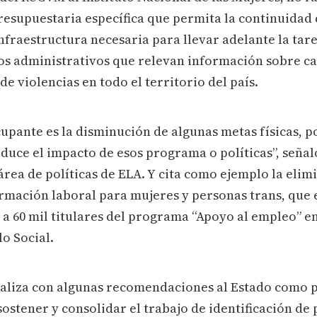
resupuestaria específica que permita la continuidad 
nfraestructura necesaria para llevar adelante la tare
ros administrativos que relevan información sobre ca
e violencias en todo el territorio del país.
upante es la disminución de algunas metas físicas, p
duce el impacto de esos programa o políticas”, señaló
área de políticas de ELA. Y cita como ejemplo la elim
mación laboral para mujeres y personas trans, que e
 a 60 mil titulares del programa “Apoyo al empleo” en
o Social.
aliza con algunas recomendaciones al Estado como p
ostener y consolidar el trabajo de identificación de 