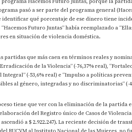
el programa Hacemos Futuro Juntas, porque la partid
rograma pasó a ser parte del programa general (Hace
 identificar qué porcentaje de ese dinero tiene incid
, “Hacemos Futuro Juntas” había reemplazado a “Ella
res en situación de violencia doméstica.
las partidas que más caen en términos reales y nomina
Erradicación de la Violencia” (-76,37% real), “Fortale
Integral” (-53,6% real) e “Impulso a políticas preven
ibles al género, integradas y no discriminatorias” (-4
ceso tiene que ver con la eliminación de la partida e
 elaboración del Registro único de Casos de Violencia
ascendió a $ 2.922.247). La reciente decisión de transf
del RUCVM al Instituto Nacional de las Mujeres, no