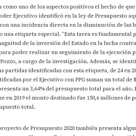
a como uno de los aspectos positivos el hecho de qu
oder Ejecutivo identificó en la ley de Presupuesto aq
con una incidencia directa en la disminución de las 
o una etiqueta especial. “Esta tarea es fundamental
magnitud de la inversión del Estado en la lucha contra
para poder realizar un seguimiento de la ejecución p
Pozzo, a cargo de la investigación. Además, se identi
s partidas identificadas con esta etiqueta, de 24 en 20
tificadas por el Ejecutivo con PPG suman un total de $
resenta un 3,64% del presupuesto total para el año. E
ue en 2019 el monto destinado fue 150,6 millones de p
upuesto total.
proyecto de Presupuesto 2020 también presenta algu