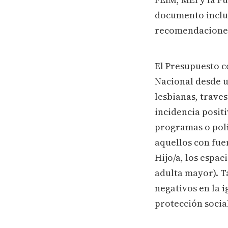
documento incluy
recomendaciones
El Presupuesto c
Nacional desde u
lesbianas, traves
incidencia positi
programas o polí
aquellos con fue
Hijo/a, los espac
adulta mayor). T
negativos en la 
protección socia