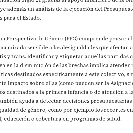
e además un análisis de la ejecución del Presupuest
 para el Estado.
on Perspectiva de Género (PPG) comprende pensar a
na mirada sensible a las desigualdades que afectan a
tis y trans. Identificar y etiquetar aquellas partidas
va en la disminución de las brechas implica atender n
ticas destinados específicamente a este colectivo, s
rte impacto sobre ellas (como pueden ser la Asignaci
ios destinados a la primera infancia o de atención a 
ambién ayuda a detectar decisiones presupuestarias
igualdad de género, como por ejemplo los recortes e
l, educación o cobertura en programas de salud.