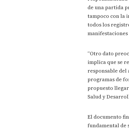
de una partida p
tampoco con la i
todos los regist
manifestaciones d
“Otro dato preoc
implica que se re
responsable del 
programas de for
propuesto llegar
Salud y Desarroll
El documento fin
fundamental de s