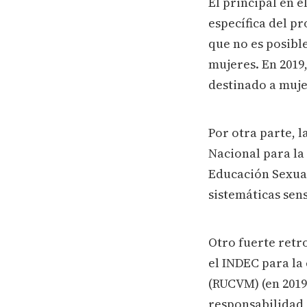
El principal en 
específica del p
que no es posible
mujeres. En 2019
destinado a muje
Por otra parte, 
Nacional para la 
Educación Sexual 
sistemáticas sens
Otro fuerte retro
el INDEC para la
(RUCVM) (en 2019 
responsabilidad 