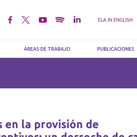
ELA IN
ENGLISH
ÁREAS DE TRABAJO
PUBLICACIONES
 en la provisión de
eptivos: un derroche de ca