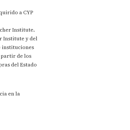
quirido a CYP
cher Institute.
Institute y del
 instituciones
partir de los
pras del Estado
cia en la