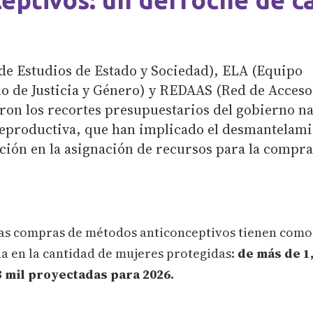
de Estudios de Estado y Sociedad), ELA (Equipo
 de Justicia y Género) y REDAAS (Red de Acceso
ron los recortes presupuestarios del gobierno na
reproductiva, que han implicado el desmantelami
ción en la asignación de recursos para la compr
las compras de métodos anticonceptivos tienen com
da en la cantidad de mujeres protegidas:
de más de 1
3 mil proyectadas para 2026.