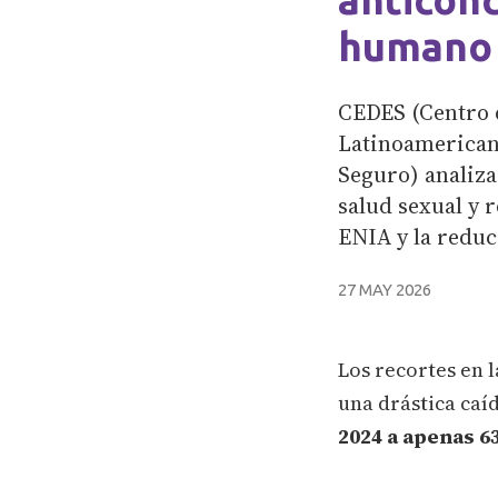
humano
CEDES (Centro 
Latinoamericano
Seguro) analiza
salud sexual y 
ENIA y la reduc
27 MAY 2026
Los recortes en 
una drástica caí
2024 a apenas 6