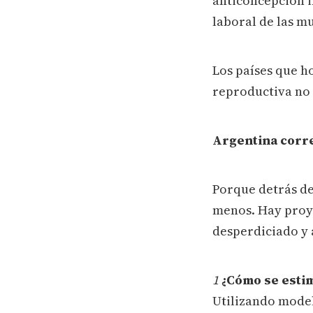
anticoncepción 
laboral de las m
Los países que h
reproductiva no e
Argentina corre
Porque detrás de
menos. Hay proy
desperdiciado y 
1
¿Cómo se esti
Utilizando model