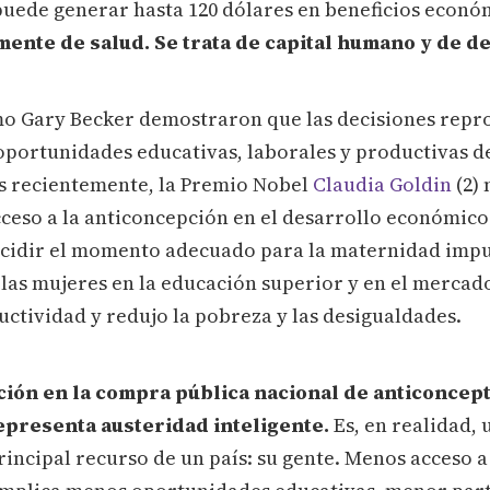
uede generar hasta 120 dólares en beneficios económ
mente de salud. Se trata de capital humano y de d
o Gary Becker demostraron que las decisiones repr
oportunidades educativas, laborales y productivas de
ás recientemente, la Premio Nobel
Claudia Goldin
(
2)
m
cceso a la anticoncepción en el desarrollo económico
ecidir el momento adecuado para la maternidad impu
 las mujeres en la educación superior y en el mercado
ctividad y redujo la pobreza y las desigualdades.
ción en la compra pública nacional de anticoncep
presenta austeridad inteligente.
Es, en realidad, 
rincipal recurso de un país: su gente. Menos acceso a