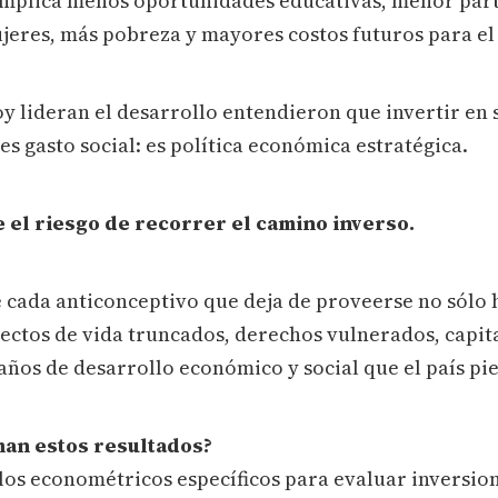
implica menos oportunidades educativas, menor part
ujeres, más pobreza y mayores costos futuros para el
oy lideran el desarrollo entendieron que invertir en 
s gasto social: es política económica estratégica.
 el riesgo de recorrer el camino inverso.
 cada anticonceptivo que deja de proveerse no sólo
ectos de vida truncados, derechos vulnerados, capi
años de desarrollo económico y social que el país pi
man estos resultados?
os econométricos específicos para evaluar inversio