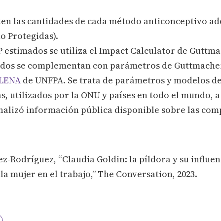
ten las cantidades de cada método anticonceptivo ad
ño Protegidas).
 estimados se utiliza el Impact Calculator de Guttma
ados se complementan con parámetros de Guttmacher 
ILENA
de UNFPA. Se trata de parámetros y modelos de
, utilizados por la ONU y países en todo el mundo, a 
analizó información pública disponible sobre las com
-Rodríguez, “Claudia Goldin: la píldora y su influen
la mujer en el trabajo,” The Conversation, 2023.