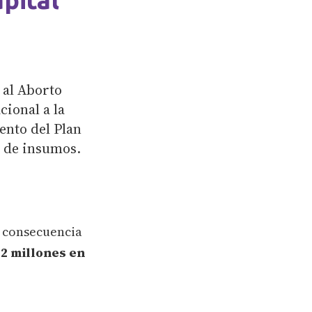
 al Aborto
cional a la
ento del Plan
a de insumos.
o consecuencia
,2 millones en