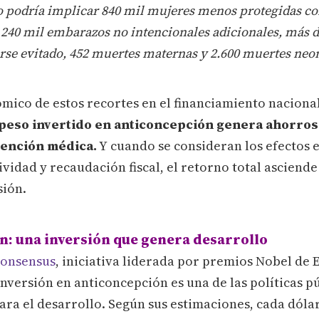
to podría implicar 840 mil mujeres menos protegidas c
 240 mil embarazos no intencionales adicionales, más d
se evitado, 452 muertes maternas y 2.600 muertes neon
mico de estos recortes en el financiamiento naciona
peso invertido en anticoncepción genera ahorros
tención médica
.
Y cuando se consideran los efectos 
idad y recaudación fiscal, el retorno total asciende 
sión.
: una inversión que genera desarrollo
onsensus
, iniciativa liderada por premios Nobel de
inversión en anticoncepción es una de las políticas p
ra el desarrollo. Según sus estimaciones, cada dólar