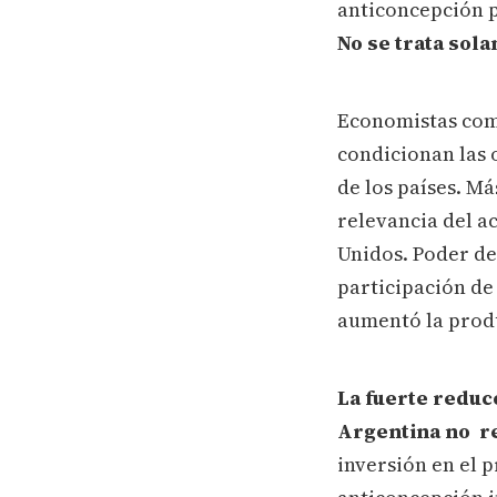
anticoncepción p
No se trata sola
Economistas com
condicionan las 
de los países. M
relevancia del a
Unidos. Poder d
participación de
aumentó la produ
La fuerte reduc
Argentina no re
inversión en el p