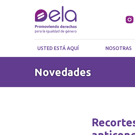
USTED ESTÁ AQUÍ
NOSOTRAS
Novedades
Recortes
anticonc