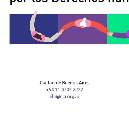
Ciudad de Buenos Aires
+54 11 4702 2222
ela@ela.org.ar