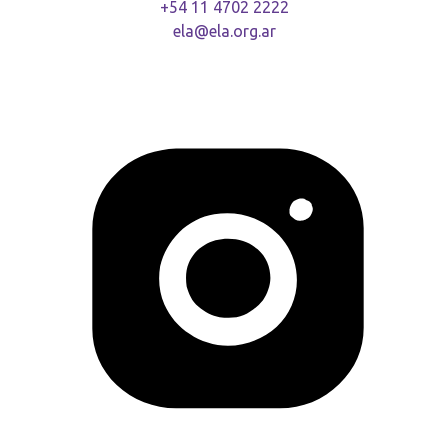
+54 11 4702 2222
ela@ela.org.ar