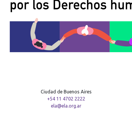
Ciudad de Buenos Aires
+54 11 4702 2222
ela@ela.org.ar