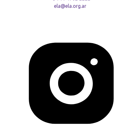
ela@ela.org.ar