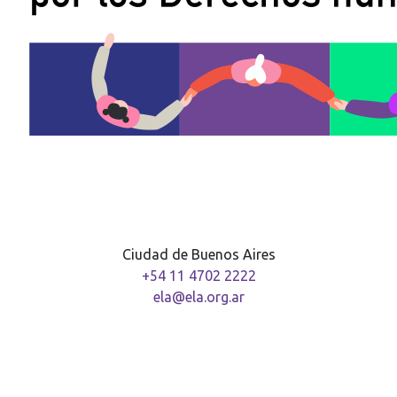
Ciudad de Buenos Aires
+54 11 4702 2222
ela@ela.org.ar