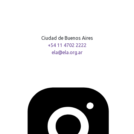
Ciudad de Buenos Aires
+54 11 4702 2222
ela@ela.org.ar