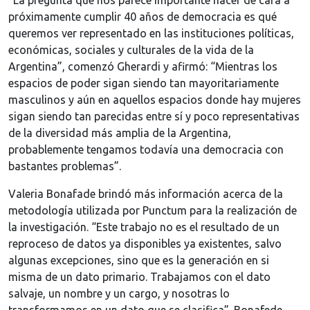
“La pregunta que nos parece importante hacer de cara a
próximamente cumplir 40 años de democracia es qué
queremos ver representado en las instituciones políticas,
económicas, sociales y culturales de la vida de la
Argentina”, comenzó Gherardi y afirmó: “Mientras los
espacios de poder sigan siendo tan mayoritariamente
masculinos y aún en aquellos espacios donde hay mujeres
sigan siendo tan parecidas entre sí y poco representativas
de la diversidad más amplia de la Argentina,
probablemente tengamos todavía una democracia con
bastantes problemas”.
Valeria Bonafade brindó más información acerca de la
metodología utilizada por Punctum para la realización de
la investigación. “Este trabajo no es el resultado de un
reproceso de datos ya disponibles ya existentes, salvo
algunas excepciones, sino que es la generación en si
misma de un dato primario. Trabajamos con el dato
salvaje, un nombre y un cargo, y nosotras lo