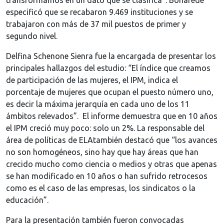
transformamos en un dato que se clasifica”. Bonafede
especificó que se recabaron 9.469 instituciones y se
trabajaron con más de 37 mil puestos de primer y
segundo nivel.
Delfina Schenone Sienra fue la encargada de presentar los
principales hallazgos del estudio: “El índice que creamos
de participación de las mujeres, el IPM, indica el
porcentaje de mujeres que ocupan el puesto número uno,
es decir la máxima jerarquía en cada uno de los 11
ámbitos relevados”. El informe demuestra que en 10 años
el IPM creció muy poco: solo un 2%. La responsable del
área de políticas de ELAtambién destacó que “los avances
no son homogéneos, sino hay que hay áreas que han
crecido mucho como ciencia o medios y otras que apenas
se han modificado en 10 años o han sufrido retrocesos
como es el caso de las empresas, los sindicatos o la
educación”.
Para la presentación también fueron convocadas