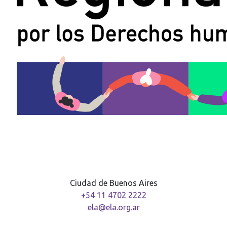
Ciudad de Buenos Aires
+54 11 4702 2222
ela@ela.org.ar