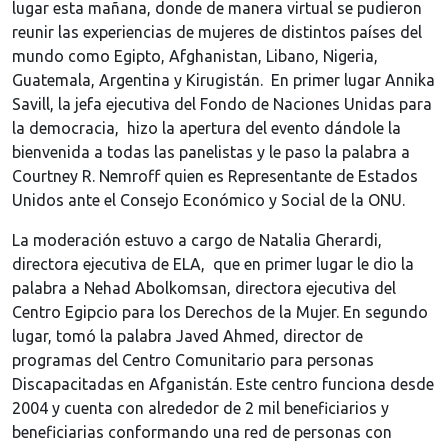
lugar esta mañana, donde de manera virtual se pudieron
reunir las experiencias de mujeres de distintos países del
mundo como Egipto, Afghanistan, Libano, Nigeria,
Guatemala, Argentina y Kirugistán. En primer lugar Annika
Savill, la jefa ejecutiva del Fondo de Naciones Unidas para
la democracia, hizo la apertura del evento dándole la
bienvenida a todas las panelistas y le paso la palabra a
Courtney R. Nemroff quien es Representante de Estados
Unidos ante el Consejo Económico y Social de la ONU.
La moderación estuvo a cargo de Natalia Gherardi,
directora ejecutiva de ELA, que en primer lugar le dio la
palabra a Nehad Abolkomsan, directora ejecutiva del
Centro Egipcio para los Derechos de la Mujer. En segundo
lugar, tomó la palabra Javed Ahmed, director de
programas del Centro Comunitario para personas
Discapacitadas en Afganistán. Este centro funciona desde
2004 y cuenta con alrededor de 2 mil beneficiarios y
beneficiarias conformando una red de personas con