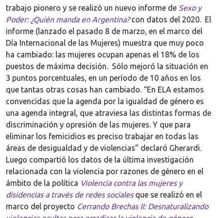
trabajo pionero y se realizó un nuevo informe de
Sexo y
Poder: ¿Quién manda en Argentina?
con datos del 2020. El
informe (lanzado el pasado 8 de marzo, en el marco del
Día Internacional de las Mujeres) muestra que muy poco
ha cambiado: las mujeres ocupan apenas el 18% de los
puestos de máxima decisión. Sólo mejoró la situación en
3 puntos porcentuales, en un período de 10 años en los
que tantas otras cosas han cambiado. “En ELA estamos
convencidas que la agenda por la igualdad de género es
una agenda integral, que atraviesa las distintas formas de
discriminación y opresión de las mujeres. Y que para
eliminar los femicidios es preciso trabajar en todas las
áreas de desigualdad y de violencias” declaró Gherardi.
Luego compartió los datos de la última investigación
relacionada con la violencia por razones de género en el
ámbito de la política
Violencia contra las mujeres y
disidencias a través de redes sociales
que se realizó en el
marco del proyecto
Cerrando Brechas II: Desnaturalizando