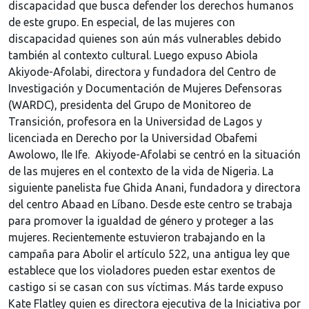
discapacidad que busca defender los derechos humanos
de este grupo. En especial, de las mujeres con
discapacidad quienes son aún más vulnerables debido
también al contexto cultural. Luego expuso Abiola
Akiyode-Afolabi, directora y fundadora del Centro de
Investigación y Documentación de Mujeres Defensoras
(WARDC), presidenta del Grupo de Monitoreo de
Transición, profesora en la Universidad de Lagos y
licenciada en Derecho por la Universidad Obafemi
Awolowo, Ile Ife. Akiyode-Afolabi se centró en la situación
de las mujeres en el contexto de la vida de Nigeria. La
siguiente panelista fue Ghida Anani, fundadora y directora
del centro Abaad en Líbano. Desde este centro se trabaja
para promover la igualdad de género y proteger a las
mujeres. Recientemente estuvieron trabajando en la
campaña para Abolir el artículo 522, una antigua ley que
establece que los violadores pueden estar exentos de
castigo si se casan con sus víctimas. Más tarde expuso
Kate Flatley quien es directora ejecutiva de la Iniciativa por