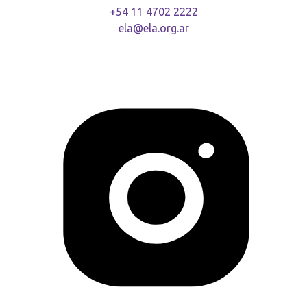
+54 11 4702 2222
ela@ela.org.ar