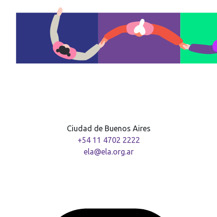
Ciudad de Buenos Aires
+54 11 4702 2222
ela@ela.org.ar