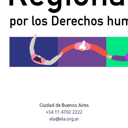
Ciudad de Buenos Aires
+54 11 4702 2222
ela@ela.org.ar