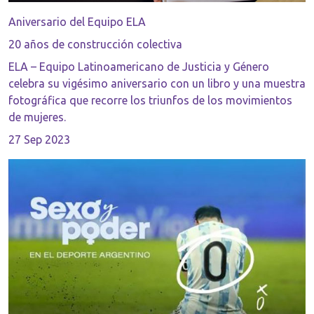
Aniversario del Equipo ELA
20 años de construcción colectiva
ELA – Equipo Latinoamericano de Justicia y Género
celebra su vigésimo aniversario con un libro y una muestra
fotográfica que recorre los triunfos de los movimientos
de mujeres.
27 Sep 2023