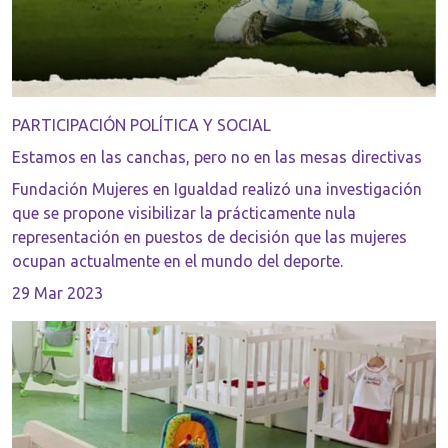
PARTICIPACIÓN POLÍTICA Y SOCIAL
Estamos en las canchas, pero no en las mesas directivas
Fundación Mujeres en Igualdad realizó una investigación
que se propone visibilizar la prácticamente nula
representación en puestos de decisión que las mujeres
ocupan actualmente en el mundo del deporte.
29 Mar 2023